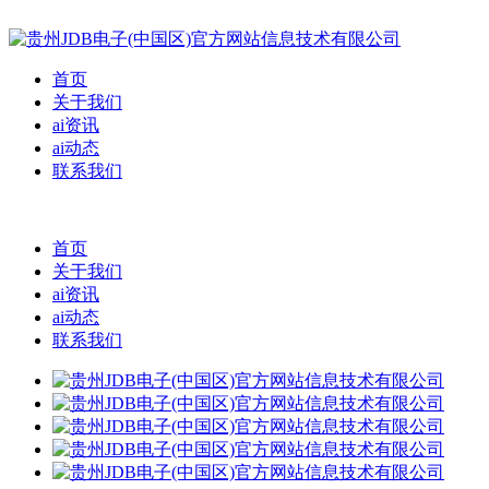
首页
关于我们
ai资讯
ai动态
联系我们
首页
关于我们
ai资讯
ai动态
联系我们