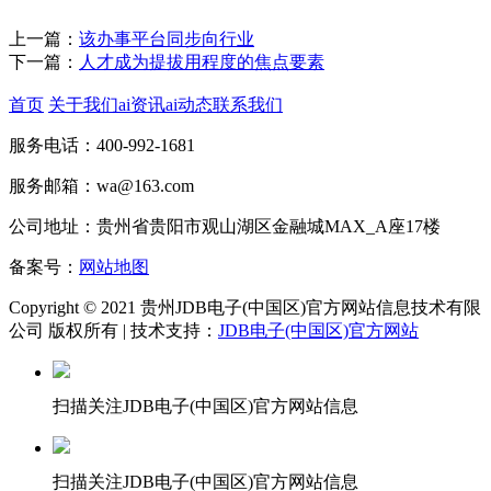
上一篇：
该办事平台同步向行业
下一篇：
人才成为提拔用程度的焦点要素
首页
关于我们
ai资讯
ai动态
联系我们
服务电话：400-992-1681
服务邮箱：wa@163.com
公司地址：贵州省贵阳市观山湖区金融城MAX_A座17楼
备案号：
网站地图
Copyright © 2021 贵州JDB电子(中国区)官方网站信息技术有限
公司 版权所有 | 技术支持：
JDB电子(中国区)官方网站
扫描关注JDB电子(中国区)官方网站信息
扫描关注JDB电子(中国区)官方网站信息