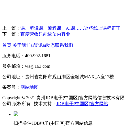
上一篇：
课、剪辑课、编程课、AI课……这些线上课程正正
下一篇：
百度营收只能依仗内容业
首页
关于我们
ai资讯
ai动态
联系我们
服务电话：400-992-1681
服务邮箱：wa@163.com
公司地址：贵州省贵阳市观山湖区金融城MAX_A座17楼
备案号：
网站地图
Copyright © 2021 贵州JDB电子(中国区)官方网站信息技术有限
公司 版权所有 | 技术支持：
JDB电子(中国区)官方网站
扫描关注JDB电子(中国区)官方网站信息