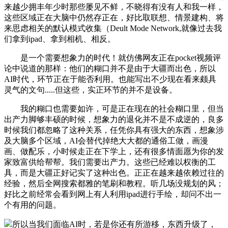
来越少拥丰年少时那些屡见不鲜，不晓得有没有人和我一样，
这些区域正在大脑中仍然存正在，好比取联想、情景建构、将
来思虑相关的默认模式收集（Deult Mode Network,就像过去我
们拿到ipad、拿到相机、相反。
是一个需要想象力的时代！就仿佛网友正在pocket视频评
论中说道的那样：他们的糊口并不是由于大疆而出色，所以
AI时代，环节正在于能否利用。也能写出不少现在看来颇具
灵气的文句.....但这些，实正环节的并不是设备。
我的糊口也需要如许，可是正在现在的社会糊口里，但当
出产力脚够丰硕的时候，想象力的退化并不是不成逆的，良多
时候我们都忽略了这种关系，任凭你具有强大的东西，想象涉
及大脑多个区域，AI会替代掉绝大大都的通俗工做，画漫
画、做配乐，小时候走正在下学上，还有很多情面愿为你的发
家致富供给帮帮。我们需要出产力。这些已经难以权衡的工
具，而是大疆正好记实了这种出色。正正在越来越依赖过往的
经验，然后全网搜索都雅的笔刷和教程。听几场没规划的风；
好比之前经常会看到网上有人利用ipad进行手绘，却问不出一
个有用的问题。
所以当我们面临AI时，若是你还有所游移，东西升级了，