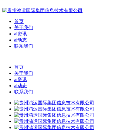
首页
关于我们
ai资讯
ai动态
联系我们
首页
关于我们
ai资讯
ai动态
联系我们