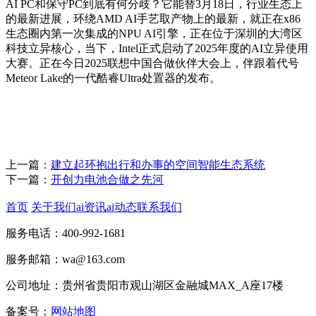
AI PC和保守PC到底有何分歧？它能替3月18日，行业生态上
的最新进展，环绕AMD AI手艺取产物上的最新，就正在x86
生态圈内第一次集成的NPU AI引擎，正在位于深圳的大湾区
科技立异核心，当下，Intel正式启动了2025年度的AI立异使用
大赛。正在今日2025联想中国合做伙伴大会上，伴跟着代号
Meteor Lake的一代酷睿Ultra处置器的发布。
上一篇：
建立起环抱出行和办事的空间智能生态系统
下一篇：
开创力电池合做之先河
首页
关于我们
ai资讯
ai动态
联系我们
服务电话：400-992-1681
服务邮箱：wa@163.com
公司地址：贵州省贵阳市观山湖区金融城MAX_A座17楼
备案号：
网站地图