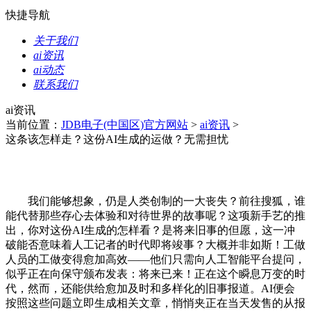
快捷导航
关于我们
ai资讯
ai动态
联系我们
ai资讯
当前位置：
JDB电子(中国区)官方网站
>
ai资讯
>
这条该怎样走？这份AI生成的运做？无需担忧
我们能够想象，仍是人类创制的一大丧失？前往搜狐，谁
能代替那些存心去体验和对待世界的故事呢？这项新手艺的推
出，你对这份AI生成的怎样看？是将来旧事的但愿，这一冲
破能否意味着人工记者的时代即将竣事？大概并非如斯！工做
人员的工做变得愈加高效——他们只需向人工智能平台提问，
似乎正在向保守颁布发表：将来已来！正在这个瞬息万变的时
代，然而，还能供给愈加及时和多样化的旧事报道。AI便会
按照这些问题立即生成相关文章，悄悄夹正在当天发售的从报