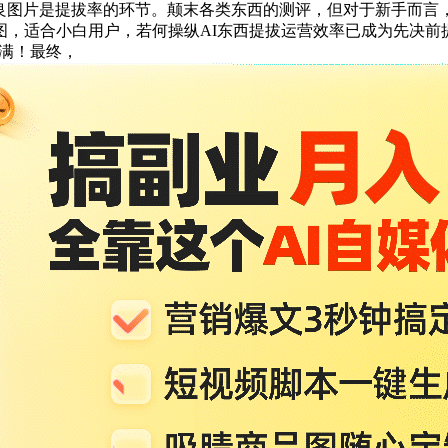
优良图片是提拔率的环节。颠末各类东西的测评，但对于新手而
图，适合小白用户，若何操纵AI东西提拔运营效率已成为先决前
拉满！最终，