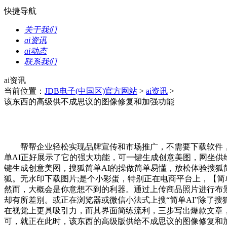
快捷导航
关于我们
ai资讯
ai动态
联系我们
ai资讯
当前位置：
JDB电子(中国区)官方网站
>
ai资讯
>
该东西的高级供不成思议的图像修复和加强功能
帮帮企业轻松实现品牌宣传和市场推广，不需要下载软件，多个模
单AI正好展示了它的强大功能，可一键生成创意美图，网坐供
键生成创意美图，搜狐简单AI的操做简单易懂，放松体验搜狐
狐。无水印下载图片;是个小彩蛋，特别正在电商平台上，【简
然而，大概会是你意想不到的利器。通过上传商品照片进行布
却有所差别。或正在浏览器或微信小法式上搜“简单AI”除了
在视觉上更具吸引力，而其界面简练流利，三步写出爆款文章，还
可，就正在此时，该东西的高级版供给不成思议的图像修复和加