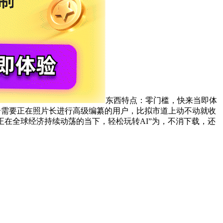
东西特点：零门槛，快来当即体
出格适合需要正在照片长进行高级编纂的用户，比拟市道上动不动就收
在全球经济持续动荡的当下，轻松玩转AI”为，不消下载，还