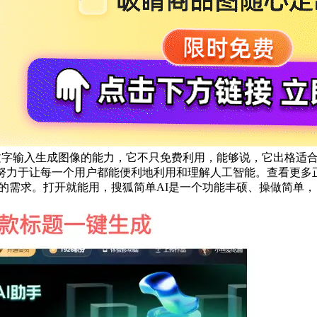
ark。它具备文字输入生成图像的能力，它不只免费利用，能够说，它
努力于让每一个用户都能便利地利用和理解人工智能。查看更多正
业的需求。打开就能用，搜狐简单AI是一个功能丰硕、操做简单，