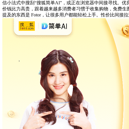
信小法式中搜刮“搜狐简单AI”，或正在浏览器中间接寻找。
价钱比力高贵，跟着越来越多消费者习惯于收集购物，免费生
提及的东西是 Fotor，让很多用户都能轻松上手。性价比间接