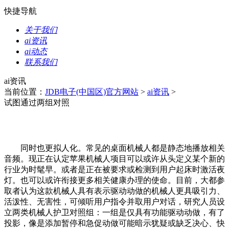
快捷导航
关于我们
ai资讯
ai动态
联系我们
ai资讯
当前位置：
JDB电子(中国区)官方网站
>
ai资讯
>
试图通过两组对照
同时也更拟人化。常见的桌面机械人都是静态地播放相关
音频。现正在认定苹果机械人项目可以或许从头定义某个新的
行业为时髦早。或者是正在被要求或检测到用户起床时激活夜
灯。也可以或许衔接更多相关健康办理的使命。目前，大都参
取者认为这款机械人具有表示驱动动做的机械人更具吸引力、
活泼性、无害性，可倾听用户指令并取用户对话，研究人员设
立两类机械人护卫对照组：一组是仅具有功能驱动动做，有了
投影，像是添加暂停和急促动做可能暗示犹疑或缺乏决心、快