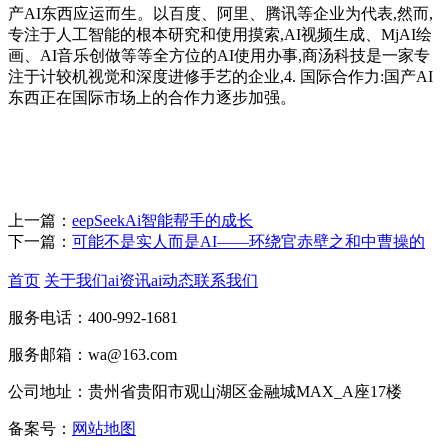
产AI东西应运而生。以百度、阿里、腾讯等企业为代表,然而,
专注于人工智能的根本研究和使用摸索,AI视频生成、MjAI绘
画、AI音乐创做等等全方位的AI使用办事,商汤科技是一家专
注于计较机视觉和深度进修手艺的企业,4. 国际合作力:国产AI
东西正在国际市场上的合作力逐步加强。
上一篇：
eepSeekAi智能帮手的成长
下一篇：
可能不是实人而是AI——环绕官赤壁之和中曹操的
首页
关于我们
ai资讯
ai动态
联系我们
服务电话：400-992-1681
服务邮箱：wa@163.com
公司地址：贵州省贵阳市观山湖区金融城MAX_A座17楼
备案号：
网站地图