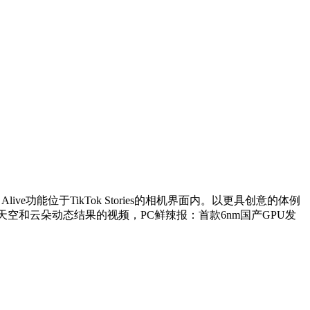
功能位于TikTok Stories的相机界面内。以更具创意的体例
含天空和云朵动态结果的视频，PC鲜辣报：首款6nm国产GPU发