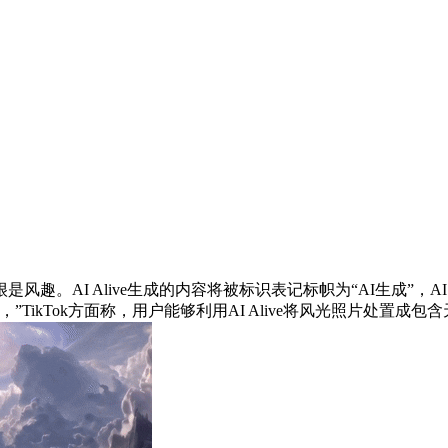
Alive生成的内容将被标识表记标帜为“AI生成”，AI Alive
ikTok方面称，用户能够利用AI Alive将风光照片处置成包