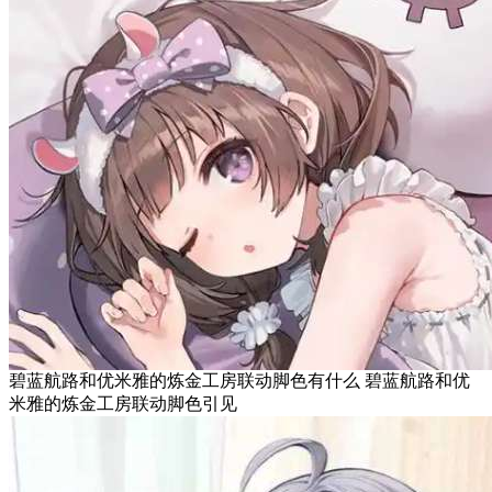
碧蓝航路和优米雅的炼金工房联动脚色有什么 碧蓝航路和优
米雅的炼金工房联动脚色引见