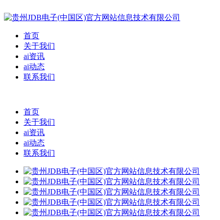
首页
关于我们
ai资讯
ai动态
联系我们
首页
关于我们
ai资讯
ai动态
联系我们