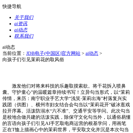
快捷导航
关于我们
ai资讯
ai动态
联系我们
ai动态
当前位置：
JDB电子(中国区)官方网站
>
ai动态
>
向孩子们引见茉莉花的取风俗
激发他们对将来科技的乐趣取摸索欲。将干花拆入喷鼻
囊。守护童心”的温暖篇章持续书写！立异勾当形式，以“茉莉
传情，来历：南宁职业手艺大学“浅笑·茉莉出海”村落复兴实
践团（供图）、横州市妇女结合会勾当以“茉莉花开”破冰逛戏
拉开序幕。活泼防溺水“六不准”、交通平安等学问。此次勾当
是校地合做共建的活泼实践，除保守文化勾当外，以通俗易懂
的言语向孩子们引见AI手艺取电商运营的根基学问，用画笔
正在T恤上描画心中的茉莉世界，平安取文化并沉是本次勾当