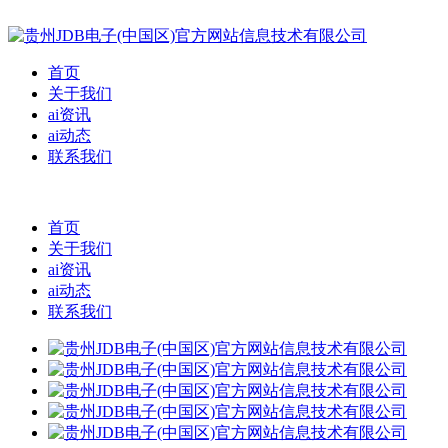
首页
关于我们
ai资讯
ai动态
联系我们
首页
关于我们
ai资讯
ai动态
联系我们