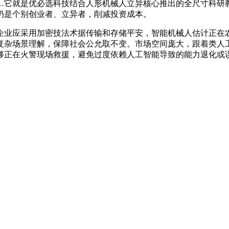
就是优必选科技结合人形机械人立异核心推出的全尺寸科研教育
仍是个别创业者、立异者，削减投资成本。
业应采用加密技法术据传输和存储平安，智能机械人估计正在农
复杂场景理解，保障社会公允取不变。市场空间庞大，跟着类人
够正在火警现场救援，避免过度依赖人工智能导致的能力退化或误