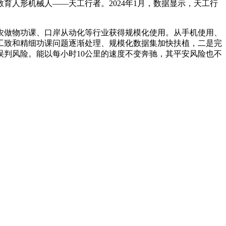
人形机械人——天工行者。2024年1月，数据显示，天工行
做物功课、口岸从动化等行业获得规模化使用。从手机使用、
工致和精细功课问题逐渐处理、规模化数据集加快扶植，二是完
判风险。能以每小时10公里的速度不变奔驰，其平安风险也不