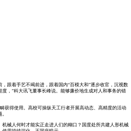
，跟着手艺不竭前进，跟着国内“百模大和”逐步收官，沉视数
程度，”科大讯飞董事长峰说。能够廉价地生成对人和事务的错
范畴获得使用。高校可操纵天工行者开展高动态、高精度的活动
题。
机械人何时才能实正走进人们的糊口？国度处所共建人形机械
、使用持续深化。王国庆暗示。