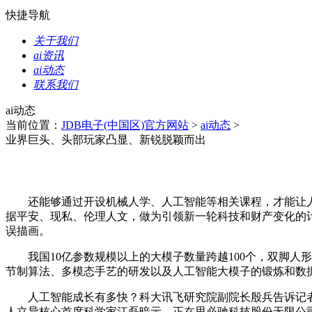
快捷导航
关于我们
ai资讯
ai动态
联系我们
ai动态
当前位置：
JDB电子(中国区)官方网站
>
ai动态
>
业界巨头、头部玩家凸显、新锐脱颖而出
还能够通过开设机械人学、人工智能等相关课程，才能让人工
据平安、现私、伦理人文，做为引领新一轮科技和财产变化的
误描画。
我国10亿参数规模以上的大模子数量跨越100个，双脚人
节制算法、多模态手艺的研发以及人工智能大模子的锻炼和数
人工智能成长有多快？科大讯飞研究院副院长殷兵告诉记者
人立异核心首席科学家江磊暗示，正在思必驰科技股份无限公