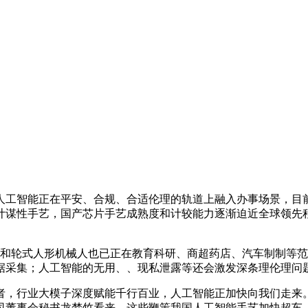
智能正在平安、合规、合适伦理的轨道上融入办事场景，目前
计谋性手艺，国产芯片手艺成熟度和计较能力逐渐迫近全球领先
形和轮式人形机械人也已正在教育科研、商超药店、汽车制制等
据采集；人工智能的无用、、现私泄露等还会激发深条理伦理问
，行业大模子深度赋能千行百业，人工智能正加快向我们走来。
司董事会秘书龙梦竹看来，这些鞭策我国人工智能手艺加快超车