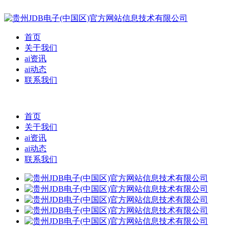
首页
关于我们
ai资讯
ai动态
联系我们
首页
关于我们
ai资讯
ai动态
联系我们