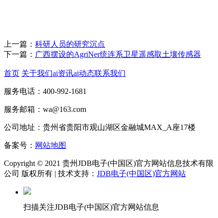
上一篇：
科研人员的研究沉点
下一篇：
广西摆设的AgriNer统连系卫星遥感取土壤传感器
首页
关于我们
ai资讯
ai动态
联系我们
服务电话：400-992-1681
服务邮箱：wa@163.com
公司地址：贵州省贵阳市观山湖区金融城MAX_A座17楼
备案号：
网站地图
Copyright © 2021 贵州JDB电子(中国区)官方网站信息技术有限
公司 版权所有 | 技术支持：
JDB电子(中国区)官方网站
扫描关注JDB电子(中国区)官方网站信息