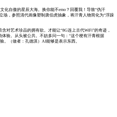
文化自傲的星辰大海。换你能不emo？回覆我！导致“伪汗
立场，参照清代画像塑制唐伯虎抽象，将汗青人物简化为“浮躁
对艺术珍品的拥有欲。才能让“8G连上古代WiFi”的奇迹，
动体验。从头被公共。不妨多问一句：“这个梗有汗青根据
验。（做者：孔德淇）AI能够是表示东西。