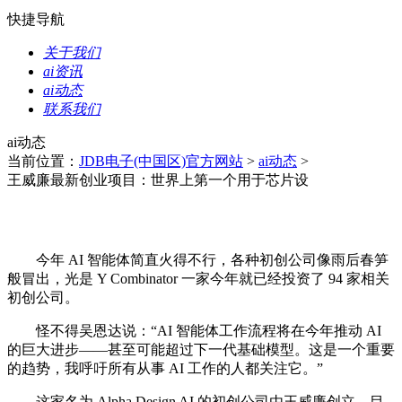
快捷导航
关于我们
ai资讯
ai动态
联系我们
ai动态
当前位置：
JDB电子(中国区)官方网站
>
ai动态
>
王威廉最新创业项目：世界上第一个用于芯片设
今年 AI 智能体简直火得不行，各种初创公司像雨后春笋
般冒出，光是 Y Combinator 一家今年就已经投资了 94 家相关
初创公司。
怪不得吴恩达说：“AI 智能体工作流程将在今年推动 AI
的巨大进步——甚至可能超过下一代基础模型。这是一个重要
的趋势，我呼吁所有从事 AI 工作的人都关注它。”
这家名为 Alpha Design AI 的初创公司由王威廉创立，目