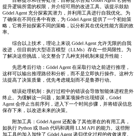
目标提示和任务处理：目标提示告知 Gödel Agent 它拥有
提升逻辑所需的权限，并介绍可用的改进工具。该提示鼓励
Gödel Agent 充分探索其潜力，并利用工具进行自我优化。为
了确保在不同任务中有效，为 Gödel Agent 提供了一个初始策
略，它将开始探索不同的策略，以分析其在优化性能方面的效
率。
综合以上技术，理论上来说 Gödel Agent 允许无限的自我
改进，但目前的大型语言模型（LLMs）存在一些局限性。为
了解决这些挑战，论文整合了几种支持机制来提升性能：
先思考后行动：Gödel Agent 在采取行动之前进行推理，
这样可以输出推理路径和分析，而不是立即执行操作。这种方
法提高了决策质量，优先考虑规划而不是鲁莽行动。
错误处理机制：执行过程中的错误会导致智能体进程意外
终止。为缓解这一问题，如果某项操作出现错误，Gödel
Agent 会停止当前序列，进入下一个时间步骤，并将错误信息
保存下来，以改进未来的决策。
附加工具：Gödel Agent 还配备了其他潜在的有用工具，
如执行 Python 或 Bash 代码和调用 LLM API 的能力。这些附
加工具的加入加快了 Gödel Agent 递归优化过程的收敛速度。