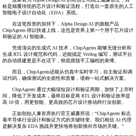
标是颠覆传统的芯片设计和验证流程，打造出一套原生的人工
智能电子设计自动化（EDA）系统。
在这笔投资的加持下，Alpha Design AI 的旗舰产品
ChipAgents 得以快速上线，这也是世界上第一个用于芯片设计
和验证的 AI 智能体。
凭借顶尖的生成式 AI 技术，ChipAgents 能够无缝分析和
生成 RTL 设计规范和代码，还能搞定 Verilog 编写，测试平台
的自动搭建更是不在话下，彻底摆脱手工编程的束缚。
而且，ChipAgents还能从仿真中实时学习，自主验证和调
试代码，确保测试的全面性和质量，堪称一站式解决方案。
ChipAgents 通过大幅缩短设计和验证周期，加快了上市时
间，降低了开发成本，最终目标是将 RTL 设计和验证效率提
高 10 倍，用更智能、更高效的芯片设计推动跨行业创新。
正如创始人兼首席执行官王威廉所说：“ChipAgents 标志
着半导体行业设计和验证方式的关键转变。我们相信 AI 代理
是解决复杂 EDA 挑战并更快地将创新推向市场的关键。”