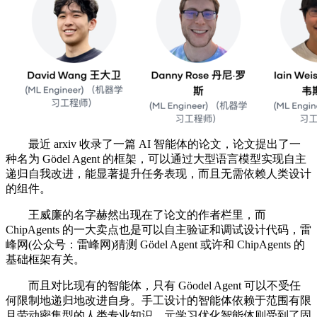
最近 arxiv 收录了一篇 AI 智能体的论文，论文提出了一
种名为 Gödel Agent 的框架，可以通过大型语言模型实现自主
递归自我改进，能显著提升任务表现，而且无需依赖人类设计
的组件。
王威廉的名字赫然出现在了论文的作者栏里，而
ChipAgents 的一大卖点也是可以自主验证和调试设计代码，雷
峰网(公众号：雷峰网)猜测 Gödel Agent 或许和 ChipAgents 的
基础框架有关。
而且对比现有的智能体，只有 Göodel Agent 可以不受任
何限制地递归地改进自身。手工设计的智能体依赖于范围有限
且劳动密集型的人类专业知识，元学习优化智能体则受到了固