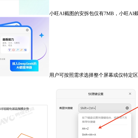
小旺AI截图的安拆包仅有7MB，小旺AI截图
用户可按照需求选择整个屏幕或仅特定区