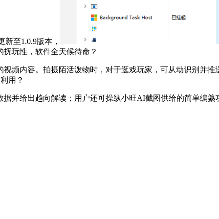
新至1.0.9版本，
的抚玩性，软件全天候待命？
视频内容。拍摄陌活泼物时，对于逛戏玩家，可从动识别并推送
可利用？
并给出趋向解读；用户还可操纵小旺AI截图供给的简单编纂功