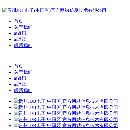
首页
关于我们
ai资讯
ai动态
联系我们
首页
关于我们
ai资讯
ai动态
联系我们