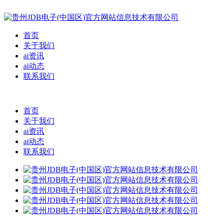
首页
关于我们
ai资讯
ai动态
联系我们
首页
关于我们
ai资讯
ai动态
联系我们