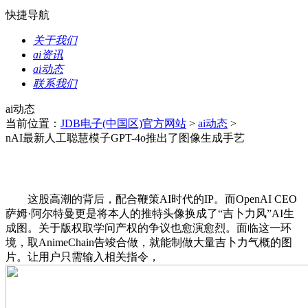
快捷导航
关于我们
ai资讯
ai动态
联系我们
ai动态
当前位置：
JDB电子(中国区)官方网站
>
ai动态
>
nAI最新人工聪慧模子GPT-4o推出了图像生成手艺
这股高潮的背后，配合鞭策AI时代的IP。而OpenAI CEO
萨姆·阿尔特曼更是将本人的推特头像换成了“吉卜力风”AI生
成图。关于版权取学问产权的争议也愈演愈烈。面临这一环
境，取AnimeChain告竣合做，就能制做大量吉卜力气概的图
片。让用户只需输入相关指令，