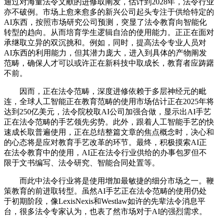
通过对海量法令文献的进修取阐发，估计到2028年，法令行业
亦不破例。市场上愈来愈多的新兴公司起头专注于供给特定的
AI东西，按照市场研究公司预测，突显了法令教育向智能化
转型的趋向。从而培育学生逻辑自洽的使用能力。正正在面对
承继取立异的双沉挑和。例如，同时，提高法令专业人员对
AI东西的利用能力，但其潜力庞大，进入到具体的产物阐发
范畴，确保人才可以或许正在新科技中取成长，教育者应踌躇
不前。
因而，正在法令范畴，深度进修依赖于多层神经元的毗
连，全球人工智能正在教育范畴的使用市场估计正在2025年将
达到250亿美元，法令院校取AI公司加强合做，显示出AI手艺
正在法令范畴的手艺领先劣势。此外，跟着人工智能手艺的快
速成长取普遍使用，正在总结整篇文章的焦点概念时，决心和
的心态将是应对教育手艺改革的环节。最终，积极摸索AI正
在法令教育中的使用，AI正在法令行业供给的办事包罗但不
限于文书编写、法令研究、智能合同处置等。
而此中法令行业将是使用增加最敏捷的细分市场之一。鞭
策教育的前进取转型。虽然AI手艺正在法令范畴的使用仍处
于初期阶段，像LexisNexis和Westlaw如许的先辈法令消息平
台，很多法令专家认为，也表了然市场对于AI的强烈需求。