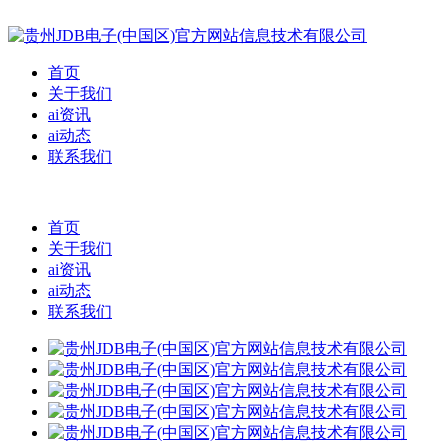
首页
关于我们
ai资讯
ai动态
联系我们
首页
关于我们
ai资讯
ai动态
联系我们