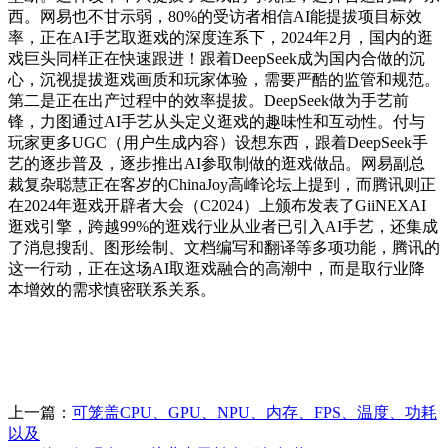
西。网易也不甘示弱，80%的受访者相信AI能提拔项目标效
率，正在AI手艺取逛戏的深度连系下，2024年2月，国内的逛
戏巨头同样正在快速跟进！跟着DeepSeek成为国内合做的沉
心，沉视提拔逛戏画质和玩家体验，需要严酷的监管和规范。
第二是正在出产过程中的效率提拔。DeepSeek做为手艺前
锋，力图通过AI手艺从头定义逛戏的趣味性和互动性。付与
玩家更多UGC（用户生成内容）设想东西，跟着DeepSeek手
艺的逐步普及，逐步推出AI参取制做的逛戏做品。网易副总
裁复杂聪慧正在客岁的ChinaJoy高峰论坛上提到，而腾讯则正
在2024年逛戏开辟者大会（C2024）上颁布发表了GiiNEXAI
逛戏引擎，跨越99%的逛戏行业从业者已引入AI手艺，还集成
了消息搜刮、图形绘制、文档编写和翻译等多项功能，腾讯的
这一行动，正在这场AI取逛戏融合的高潮中，而是取行业降
本增效的需求慎密联系关系。
上一篇：
可笼盖CPU、GPU、NPU、内存、FPS、温度、功耗
以及