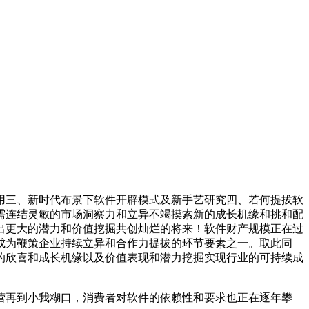
三、新时代布景下软件开辟模式及新手艺研究四、若何提拔软
需连结灵敏的市场洞察力和立异不竭摸索新的成长机缘和挑和配
出更大的潜力和价值挖掘共创灿烂的将来！软件财产规模正在过
成为鞭策企业持续立异和合作力提拔的环节要素之一。取此同
的欣喜和成长机缘以及价值表现和潜力挖掘实现行业的可持续成
再到小我糊口，消费者对软件的依赖性和要求也正在逐年攀